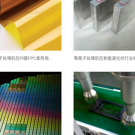
处理机在PI膜FPC柔性电...
等离子处理机在新能源光伏行业的应