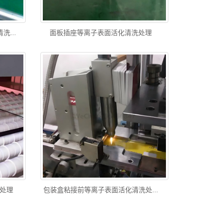
...
面板插座等离子表面活化清洗处理
处理
包装盒粘接前等离子表面活化清洗处...