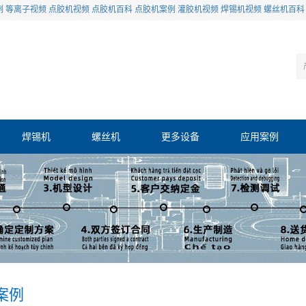
例
等离子视频
点胶机视频
点胶机百科
点胶机案例
灌胶机视频
焊锡机视频
螺丝机百科
焊锡机
螺丝机
更多设备
应用案例
案例