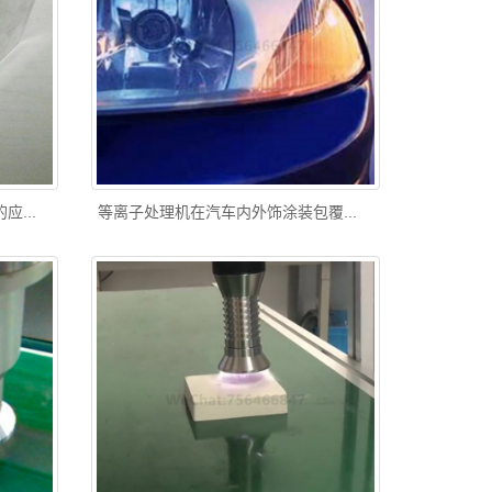
...
等离子处理机在汽车内外饰涂装包覆...