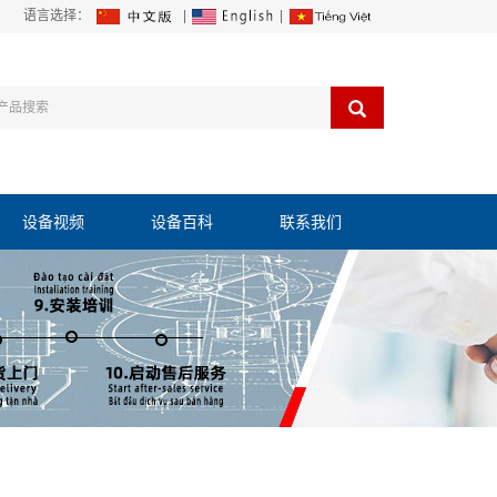
语言选择：
|
|
设备视频
设备百科
联系我们