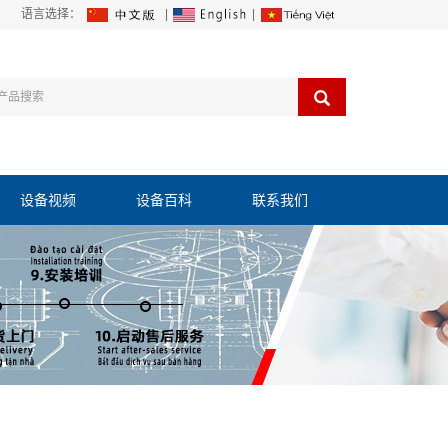
语言选择：
|
|
设备视频
设备百科
联系我们