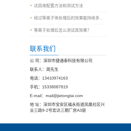
达因液配置方法和测试方法
经过等离子体处理后的效果能持续多...
等离子处理后怎么测试其效果？
联系我们
公 司：深圳市捷通泰科技有限公司
联系人：周先生
电话：13410974163
手机：15338087819
E-mail：mail@jietongtai.com
地 址：深圳市宝安区福永街道凤凰社区兴
业三路9-2号宏达三期厂房A3层