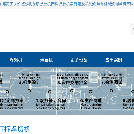
例
等离子视频
点胶机视频
点胶机百科
点胶机案例
灌胶机视频
焊锡机视频
螺丝机百科
焊锡机
螺丝机
更多设备
应用案例
打标焊切机