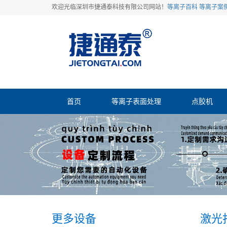
欢迎光临深圳市捷通泰科技有限公司网站！
等离子百科
等离子案
首页
等离子表面处理
点胶机
更多设备
激光