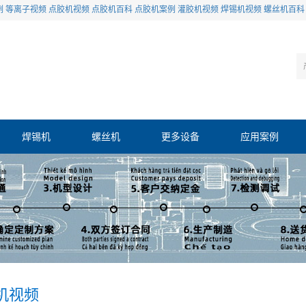
例
等离子视频
点胶机视频
点胶机百科
点胶机案例
灌胶机视频
焊锡机视频
螺丝机百科
焊锡机
螺丝机
更多设备
应用案例
机视频