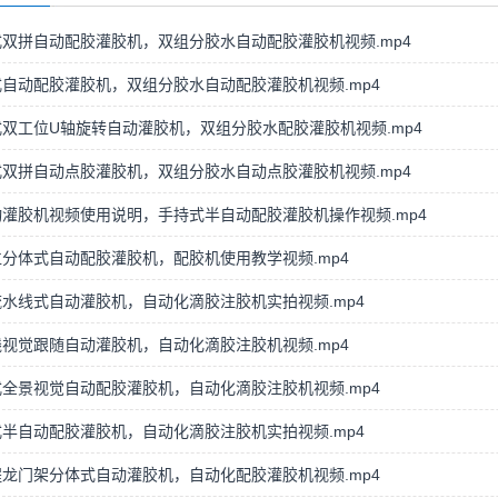
双拼自动配胶灌胶机，双组分胶水自动配胶灌胶机视频.mp4
自动配胶灌胶机，双组分胶水自动配胶灌胶机视频.mp4
双工位U轴旋转自动灌胶机，双组分胶水配胶灌胶机视频.mp4
双拼自动点胶灌胶机，双组分胶水自动点胶灌胶机视频.mp4
灌胶机视频使用说明，手持式半自动配胶灌胶机操作视频.mp4
分体式自动配胶灌胶机，配胶机使用教学视频.mp4
水线式自动灌胶机，自动化滴胶注胶机实拍视频.mp4
视觉跟随自动灌胶机，自动化滴胶注胶机视频.mp4
全景视觉自动配胶灌胶机，自动化滴胶注胶机视频.mp4
半自动配胶灌胶机，自动化滴胶注胶机实拍视频.mp4
龙门架分体式自动灌胶机，自动化配胶灌胶机视频.mp4