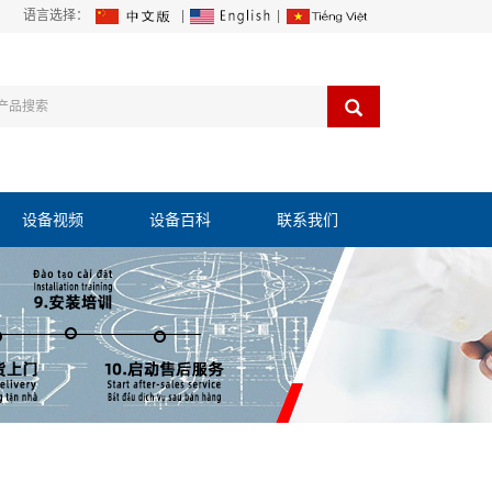
语言选择：
|
|
设备视频
设备百科
联系我们