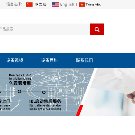
语言选择：
|
|
设备视频
设备百科
联系我们