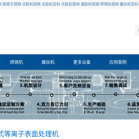
例
等离子视频
点胶机视频
点胶机百科
点胶机案例
灌胶机视频
焊锡机视频
螺丝机百科
焊锡机
螺丝机
更多设备
应用案例
式等离子表面处理机