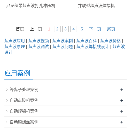
尼龙织带超声波打孔冲压机
并联型超声波焊接机
首页
上一页
1
2
3
4
5
下一页
尾页
超声波应用
|
超声波视频
|
超声波案例
|
超声波百科
|
超声波价格
|
超声波原理
|
超声波调试
|
超声波问题
|
超声波焊接线设计
|
超声波
设计
应用案例
+
等离子处理案例
+
自动点胶机案例
+
自动焊锡机案例
+
自动锁螺丝案例