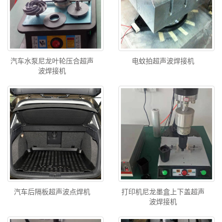
汽车水泵尼龙叶轮压合超声
电蚊拍超声波焊接机
波焊接机
汽车后隔板超声波点焊机
打印机尼龙墨盒上下盖超声
波焊接机