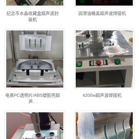
纪念币水晶收藏盒超声波封
润滑油桶盖超声波焊接机
装机
电表PC透明片/ABS塑胶壳超
4200w超声波焊接机
声...