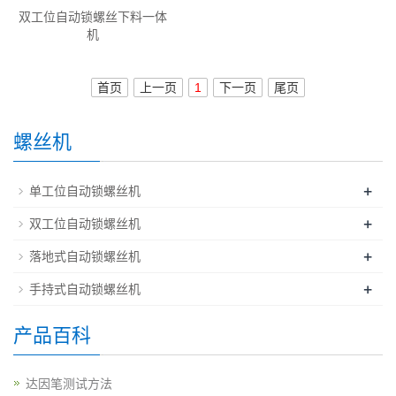
双工位自动锁螺丝下料一体
机
首页
上一页
1
下一页
尾页
螺丝机
+
单工位自动锁螺丝机
+
双工位自动锁螺丝机
+
落地式自动锁螺丝机
+
手持式自动锁螺丝机
产品百科
达因笔测试方法