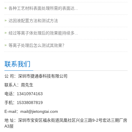
各种工艺材料表面处理所需的表面达...
达因液配置方法和测试方法
经过等离子体处理后的效果能持续多...
等离子处理后怎么测试其效果？
联系我们
公 司：深圳市捷通泰科技有限公司
联系人：周先生
电话：13410974163
手机：15338087819
E-mail：mail@jietongtai.com
地 址：深圳市宝安区福永街道凤凰社区兴业三路9-2号宏达三期厂房
A3层